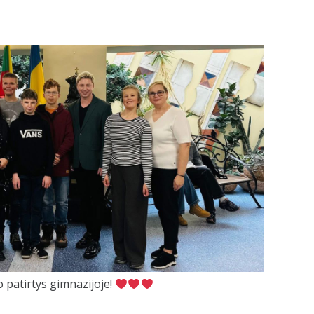
 patirtys gimnazijoje!