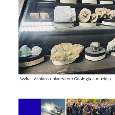
Išvyka į Vilniaus universiteto Geologijos muziejų