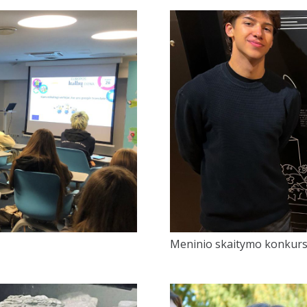
Meninio skaitymo konkur