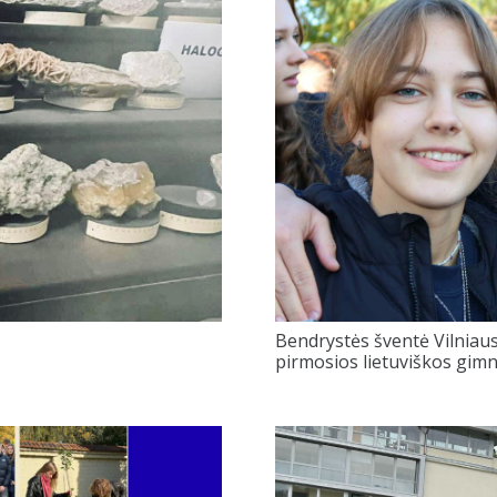
Bendrystės šventė Vilniaus
pirmosios lietuviškos gimn