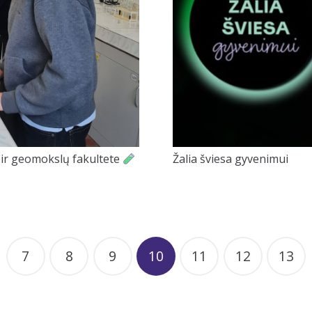
 ir geomokslų fakultete
Žalia šviesa gyvenimui
7
8
9
10
11
12
13