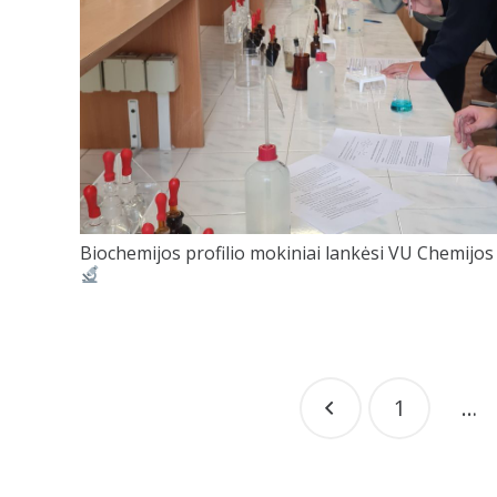
Biochemijos profilio mokiniai lankėsi VU Chemijos
1
…