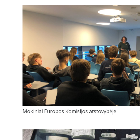
Mokiniai Europos Komisijos atstovybėje