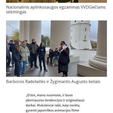
Nacionalinis aplinkosaugos egzaminas VVDGiečiams
sėkmingas
Barboros Radvilaitės ir Žygimanto Augusto keliais