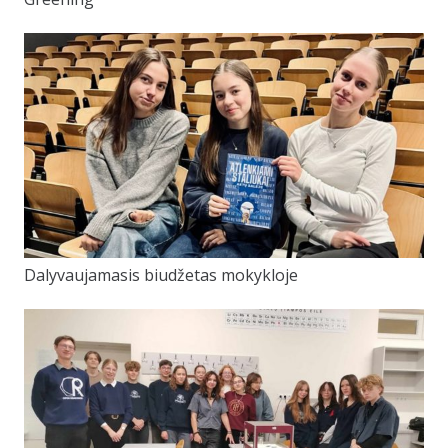
Dalyvaujamasis biudžetas mokykloje