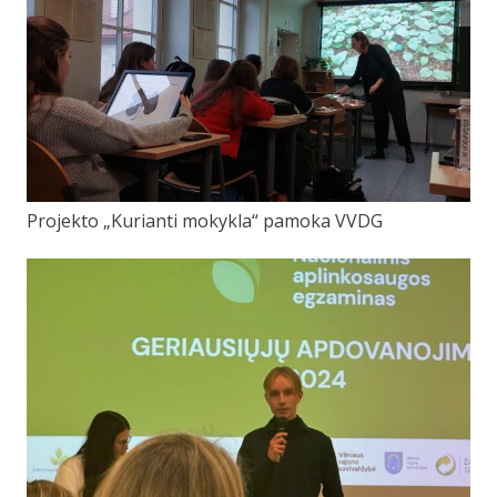
Projekto „Kurianti mokykla“ pamoka VVDG