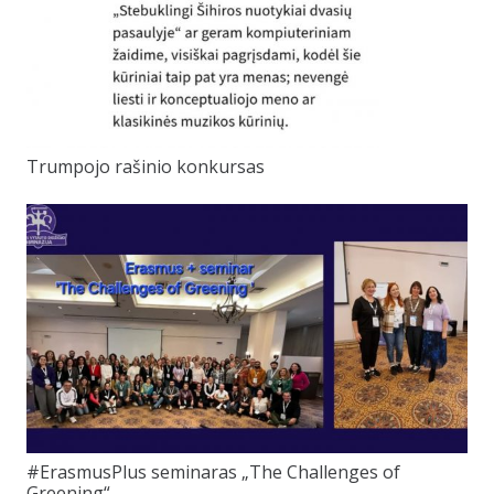
Trumpojo rašinio konkursas
#ErasmusPlus seminaras „The Challenges of
Greening“