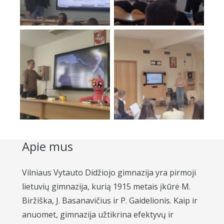
Apie mus
Vilniaus Vytauto Didžiojo gimnazija yra pirmoji
lietuvių gimnazija, kurią 1915 metais įkūrė M.
Biržiška, J. Basanavičius ir P. Gaidelionis. Kaip ir
anuomet, gimnazija užtikrina efektyvų ir