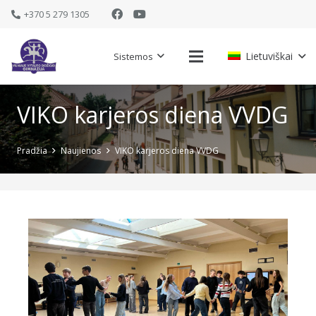
+370 5 279 1305
Lietuviškai
Sistemos
VIKO karjeros diena VVDG
Pradžia
Naujienos
VIKO karjeros diena VVDG