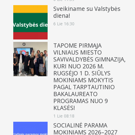
Sveikiname su Valstybės
diena!
6 Lie 16:30
TAPOME PIRMĄJA
VILNIAUS MIESTO
SAVIVALDYBĖS GIMNAZIJA,
KURI NUO 2026 M.
RUGSĖJO 1 D. SIŪLYS
MOKINIAMS MOKYTIS
PAGAL TARPTAUTINIO
BAKALAUREATO
PROGRAMAS NUO 9
KLASĖS!
1 Lie 08:18
SOCIALINĖ PARAMA
MOKINIAMS 2026–2027