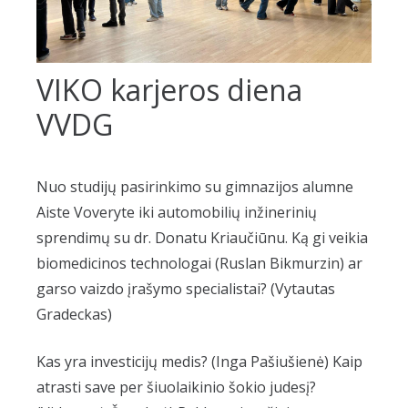
VIKO karjeros diena
VVDG
Nuo studijų pasirinkimo su gimnazijos alumne
Aiste Voveryte iki automobilių inžinerinių
sprendimų su dr. Donatu Kriaučiūnu. Ką gi veikia
biomedicinos technologai (Ruslan Bikmurzin) ar
garso vaizdo įrašymo specialistai? (Vytautas
Gradeckas)
Kas yra investicijų medis? (Inga Pašiušienė) Kaip
atrasti save per šiuolaikinio šokio judesį?