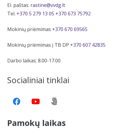
El. paštas:
rastine@vvdg.lt
Tel.
+370 5 279 13 05
+370 673 75792
Mokinių priėmimas
+370 670 69565
Mokinių priėmimas į TB DP
+370 607 42835
Darbo laikas: 8.00-17.00
Socialiniai tinklai
Pamokų laikas