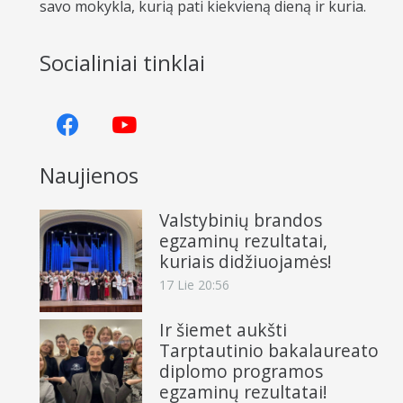
savo mokykla, kurią pati kiekvieną dieną ir kuria.
Socialiniai tinklai
Naujienos
Valstybinių brandos
egzaminų rezultatai,
kuriais didžiuojamės!
17 Lie 20:56
Ir šiemet aukšti
Tarptautinio bakalaureato
diplomo programos
egzaminų rezultatai!