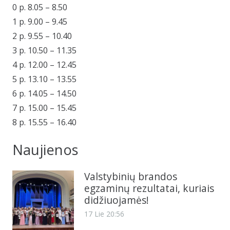
0 p. 8.05 – 8.50
1 p. 9.00 – 9.45
2 p. 9.55 – 10.40
3 p. 10.50 – 11.35
4 p. 12.00 – 12.45
5 p. 13.10 – 13.55
6 p. 14.05 – 14.50
7 p. 15.00 – 15.45
8 p. 15.55 – 16.40
Naujienos
Valstybinių brandos
egzaminų rezultatai, kuriais
didžiuojamės!
17 Lie 20:56