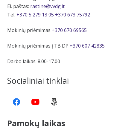
El. paštas:
rastine@vvdg.lt
Tel.
+370 5 279 13 05
+370 673 75792
Mokinių priėmimas
+370 670 69565
Mokinių priėmimas į TB DP
+370 607 42835
Darbo laikas: 8.00-17.00
Socialiniai tinklai
Pamokų laikas