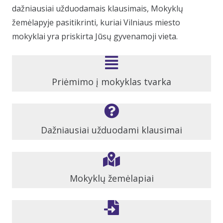
dažniausiai užduodamais klausimais, Mokyklų
žemėlapyje pasitikrinti, kuriai Vilniaus miesto
mokyklai yra priskirta Jūsų gyvenamoji vieta.
Priėmimo į mokyklas tvarka
Dažniausiai užduodami klausimai
Mokyklų žemėlapiai