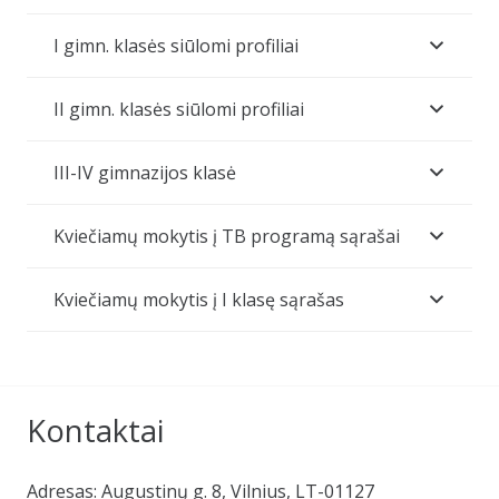
I gimn. klasės siūlomi profiliai
II gimn. klasės siūlomi profiliai
III-IV gimnazijos klasė
Kviečiamų mokytis į TB programą sąrašai
Kviečiamų mokytis į I klasę sąrašas
Kontaktai
Adresas: Augustinų g. 8, Vilnius, LT-01127