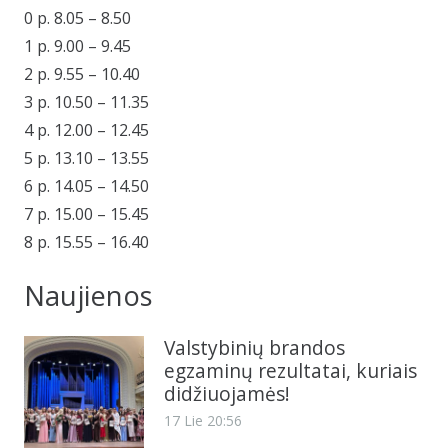
0 p. 8.05 – 8.50
1 p. 9.00 – 9.45
2 p. 9.55 – 10.40
3 p. 10.50 – 11.35
4 p. 12.00 – 12.45
5 p. 13.10 – 13.55
6 p. 14.05 – 14.50
7 p. 15.00 – 15.45
8 p. 15.55 – 16.40
Naujienos
Valstybinių brandos
egzaminų rezultatai, kuriais
didžiuojamės!
17 Lie 20:56