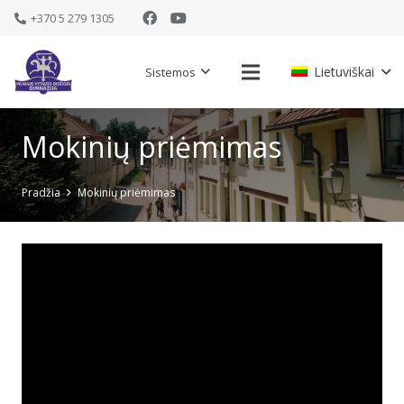
+370 5 279 1305
Lietuviškai
Sistemos
Mokinių priėmimas
Pradžia
Mokinių priėmimas