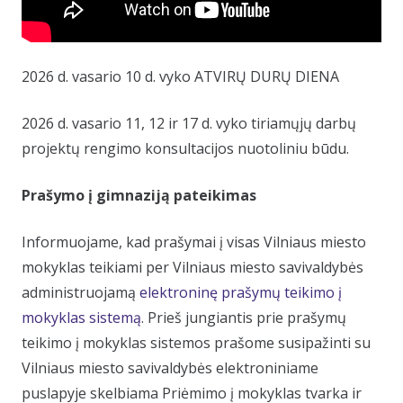
2026 d. vasario 10 d. vyko ATVIRŲ DURŲ DIENA
2026 d. vasario 11, 12 ir 17 d. vyko tiriamųjų darbų
projektų rengimo konsultacijos nuotoliniu būdu.
Prašymo į gimnaziją pateikimas
Informuojame, kad prašymai į visas Vilniaus miesto
mokyklas teikiami per Vilniaus miesto savivaldybės
administruojamą
elektroninę prašymų teikimo į
mokyklas sistemą
. Prieš jungiantis prie prašymų
teikimo į mokyklas sistemos prašome susipažinti su
Vilniaus miesto savivaldybės elektroniniame
puslapyje skelbiama Priėmimo į mokyklas tvarka ir