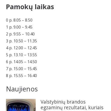
Pamokų laikas
0 p. 8.05 – 8.50
1 p. 9.00 – 9.45
2 p. 9.55 – 10.40
3 p. 10.50 – 11.35
4 p. 12.00 – 12.45
5 p. 13.10 – 13.55
6 p. 14.05 – 14.50
7 p. 15.00 – 15.45
8 p. 15.55 – 16.40
Naujienos
Valstybinių brandos
egzaminų rezultatai, kuriais