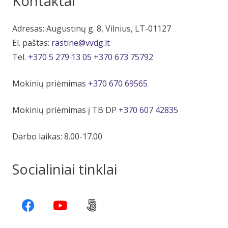
Kontaktai
Adresas: Augustinų g. 8, Vilnius, LT-01127
El. paštas:
rastine@vvdg.lt
Tel.
+370 5 279 13 05
+370 673 75792
Mokinių priėmimas
+370 670 69565
Mokinių priėmimas į TB DP
+370 607 42835
Darbo laikas: 8.00-17.00
Socialiniai tinklai