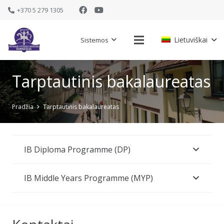
+370 5 279 1305
Lietuviškai
Sistemos
Tarptautinis bakalaureatas
Pradžia
Tarptautinis bakalaureatas
IB Diploma Programme (DP)
IB Middle Years Programme (MYP)