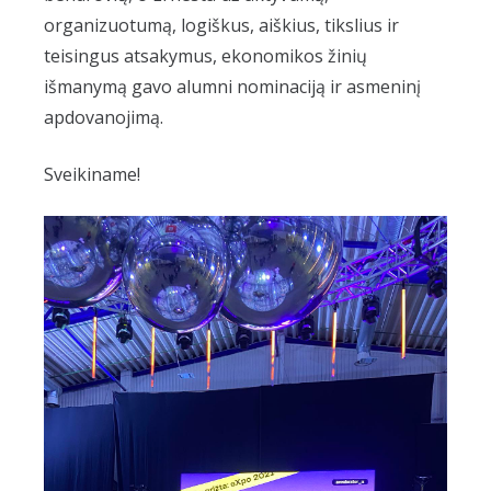
organizuotumą, logiškus, aiškius, tikslius ir
teisingus atsakymus, ekonomikos žinių
išmanymą gavo alumni nominaciją ir asmeninį
apdovanojimą.
Sveikiname!