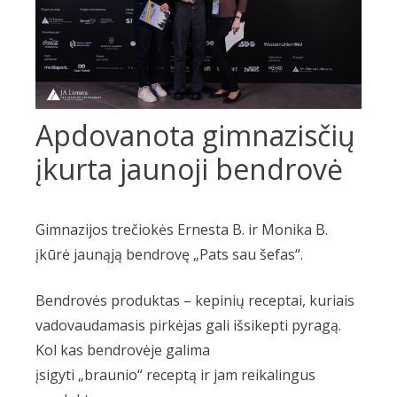
Apdovanota gimnazisčių
įkurta jaunoji bendrovė
Gimnazijos trečiokės Ernesta B. ir Monika B.
įkūrė jaunąją bendrovę „Pats sau šefas“.
Bendrovės produktas – kepinių receptai, kuriais
vadovaudamasis pirkėjas gali išsikepti pyragą.
Kol kas bendrovėje galima
įsigyti „braunio“ receptą ir jam reikalingus