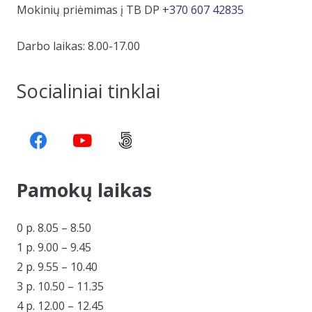
Mokinių priėmimas į TB DP
+370 607 42835
Darbo laikas: 8.00-17.00
Socialiniai tinklai
Pamokų laikas
0 p. 8.05 – 8.50
1 p. 9.00 – 9.45
2 p. 9.55 – 10.40
3 p. 10.50 – 11.35
4 p. 12.00 – 12.45