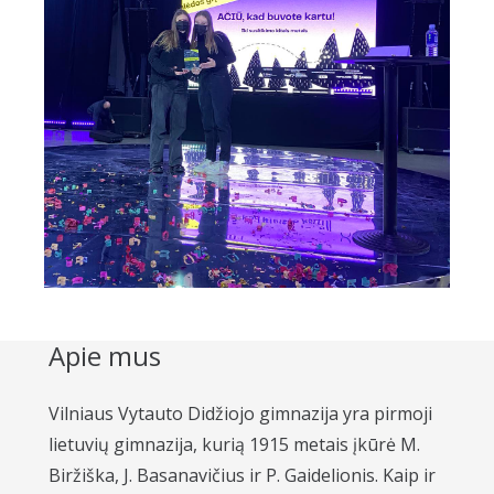
Apie mus
Vilniaus Vytauto Didžiojo gimnazija yra pirmoji
lietuvių gimnazija, kurią 1915 metais įkūrė M.
Biržiška, J. Basanavičius ir P. Gaidelionis. Kaip ir