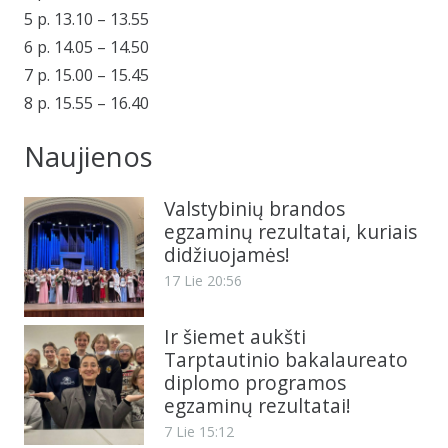
5 p. 13.10 – 13.55
6 p. 14.05 – 14.50
7 p. 15.00 – 15.45
8 p. 15.55 – 16.40
Naujienos
Valstybinių brandos
egzaminų rezultatai, kuriais
didžiuojamės!
17 Lie 20:56
Ir šiemet aukšti
Tarptautinio bakalaureato
diplomo programos
egzaminų rezultatai!
7 Lie 15:12