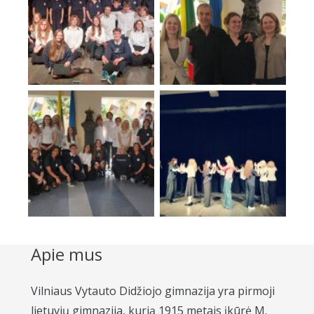
Apie mus
Vilniaus Vytauto Didžiojo gimnazija yra pirmoji
lietuvių gimnazija, kurią 1915 metais įkūrė M.