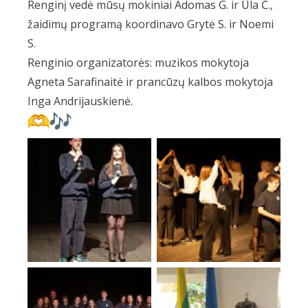
Renginį vedė mūsų mokiniai Adomas G. ir Ūla Č.,
žaidimų programą koordinavo Grytė S. ir Noemi
S.
Renginio organizatorės: muzikos mokytoja
Agneta Sarafinaitė ir prancūzų kalbos mokytoja
Inga Andrijauskienė.