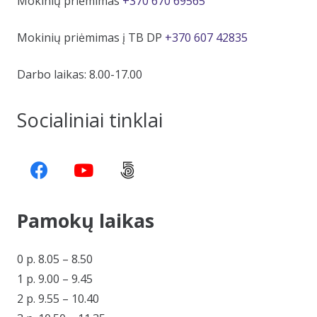
Mokinių priėmimas
+370 670 69565
Mokinių priėmimas į TB DP
+370 607 42835
Darbo laikas: 8.00-17.00
Socialiniai tinklai
Pamokų laikas
0 p. 8.05 – 8.50
1 p. 9.00 – 9.45
2 p. 9.55 – 10.40