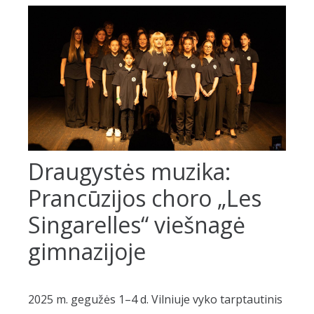
Draugystės muzika:
Prancūzijos choro „Les
Singarelles“ viešnagė
gimnazijoje
2025 m. gegužės 1–4 d. Vilniuje vyko tarptautinis