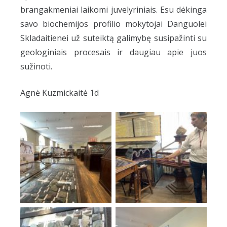
brangakmeniai laikomi juvelyriniais. Esu dėkinga
savo biochemijos profilio mokytojai Danguolei
Skladaitienei už suteiktą galimybę susipažinti su
geologiniais procesais ir daugiau apie juos
sužinoti.
Agnė Kuzmickaitė 1d