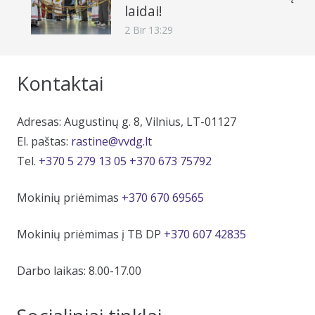
laidai!
2 Bir 13:29
Kontaktai
Adresas: Augustinų g. 8, Vilnius, LT-01127
El. paštas:
rastine@vvdg.lt
Tel.
+370 5 279 13 05
+370 673 75792
Mokinių priėmimas
+370 670 69565
Mokinių priėmimas į TB DP
+370 607 42835
Darbo laikas: 8.00-17.00