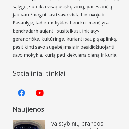
sąlygų, suteikia visapusiškų žinių, padėsiančių
jaunam žmogui rasti savo vietą Lietuvoje ir
Pasaulyje, tad ir mokyklos bendruomenė yra
bendradarbiaujanti, susitelkusi, iniciatyvi,
geranoriška, kultūringa, kurianti saugią aplinką,
pasitikinti savo sugebėjimais ir besididžiuojanti
savo mokykla, kurią pati kiekvieną dieną ir kuria.
Socialiniai tinklai
Naujienos
Valstybinių brandos