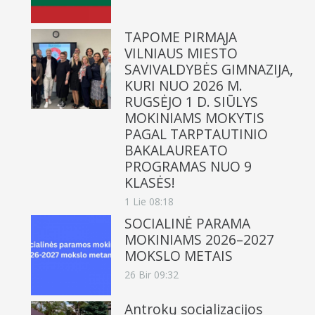
TAPOME PIRMĄJA
VILNIAUS MIESTO
SAVIVALDYBĖS GIMNAZIJA,
KURI NUO 2026 M.
RUGSĖJO 1 D. SIŪLYS
MOKINIAMS MOKYTIS
PAGAL TARPTAUTINIO
BAKALAUREATO
PROGRAMAS NUO 9
KLASĖS!
1 Lie 08:18
SOCIALINĖ PARAMA
MOKINIAMS 2026–2027
MOKSLO METAIS
26 Bir 09:32
Antrokų socializacijos