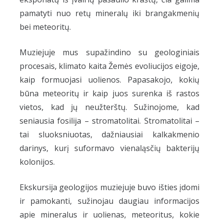
pamatyti nuo retų mineralų iki brangakmenių
bei meteoritų.
Muziejuje mus supažindino su geologiniais
procesais, klimato kaita Žemės evoliucijos eigoje,
kaip formuojasi uolienos. Papasakojo, kokių
būna meteoritų ir kaip juos surenka iš rastos
vietos, kad jų neužterštų. Sužinojome, kad
seniausia fosilija – stromatolitai. Stromatolitai –
tai sluoksniuotas, dažniausiai kalkakmenio
darinys, kurį suformavo vienaląsčių bakterijų
kolonijos.
Ekskursija geologijos muziejuje buvo išties įdomi
ir pamokanti, sužinojau daugiau informacijos
apie mineralus ir uolienas, meteoritus, kokie