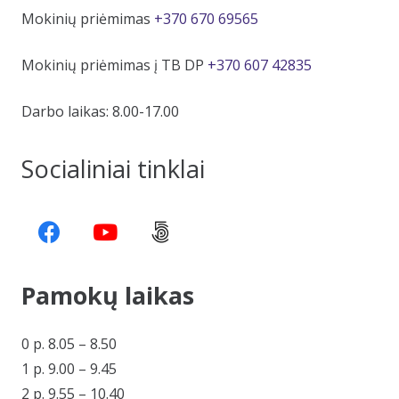
Mokinių priėmimas
+370 670 69565
Mokinių priėmimas į TB DP
+370 607 42835
Darbo laikas: 8.00-17.00
Socialiniai tinklai
Pamokų laikas
0 p. 8.05 – 8.50
1 p. 9.00 – 9.45
2 p. 9.55 – 10.40