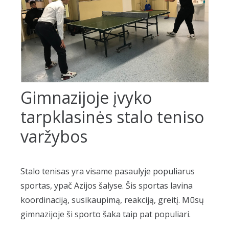
Gimnazijoje įvyko
tarpklasinės stalo teniso
varžybos
Stalo tenisas yra visame pasaulyje populiarus
sportas, ypač Azijos šalyse. Šis sportas lavina
koordinaciją, susikaupimą, reakciją, greitį. Mūsų
gimnazijoje ši sporto šaka taip pat populiari.