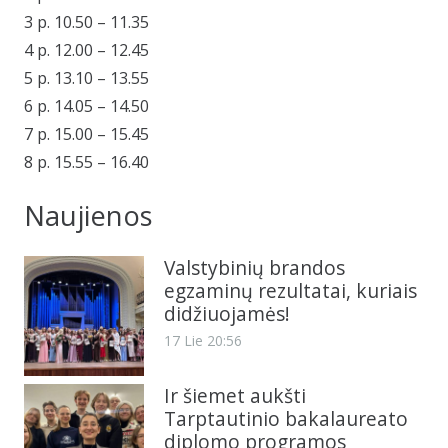
3 p. 10.50 – 11.35
4 p. 12.00 – 12.45
5 p. 13.10 – 13.55
6 p. 14.05 – 14.50
7 p. 15.00 – 15.45
8 p. 15.55 – 16.40
Naujienos
Valstybinių brandos
egzaminų rezultatai, kuriais
didžiuojamės!
17 Lie 20:56
Ir šiemet aukšti
Tarptautinio bakalaureato
diplomo programos