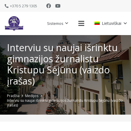
+370 5 279 1305
Lietuviškai
Sistemos
Interviu su naujai išrinktu
gimnazijos žurnalistu
Kristupu Sėjūnu (vaizdo
įrašas)
Pradžia
Medijos
Interviu su naujai išrinktu gimnazijos žurnalistu Kristupu Sėjūnu (vaizdo
įrašas)