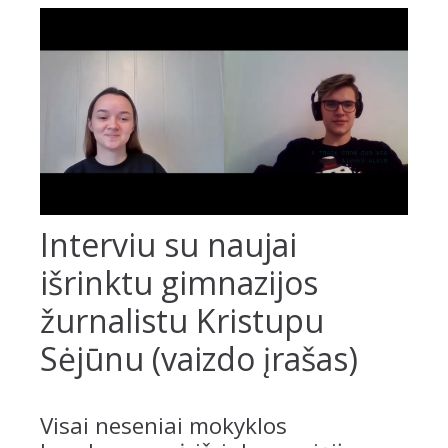
Interviu su naujai
išrinktu gimnazijos
žurnalistu Kristupu
Sėjūnu (vaizdo įrašas)
Visai neseniai mokyklos