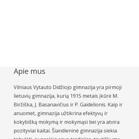
Apie mus
Vilniaus Vytauto Didžiojo gimnazija yra pirmoji
lietuvių gimnazija, kurią 1915 metais įkūrė M.
Biržiška, J. Basanavičius ir P. Gaidelionis. Kaip ir
anuomet, gimnazija užtikrina efektyvų ir
kokybišką mokymą ir mokymąsi bei yra atvira
pozityviai kaitai. Šiandieninė gimnazija siekia