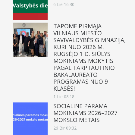
6 Lie 16:30
TAPOME PIRMĄJA
VILNIAUS MIESTO
SAVIVALDYBĖS GIMNAZIJA,
KURI NUO 2026 M.
RUGSĖJO 1 D. SIŪLYS
MOKINIAMS MOKYTIS
PAGAL TARPTAUTINIO
BAKALAUREATO
PROGRAMAS NUO 9
KLASĖS!
1 Lie 08:18
SOCIALINĖ PARAMA
MOKINIAMS 2026–2027
MOKSLO METAIS
26 Bir 09:32