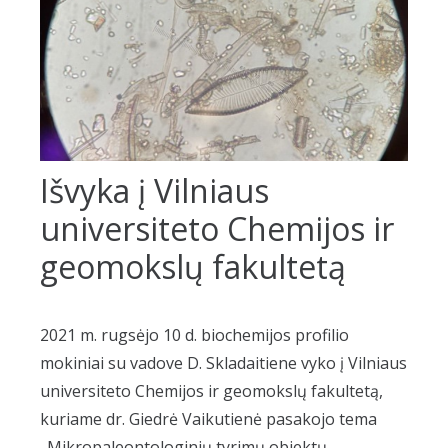
Išvyka į Vilniaus
universiteto Chemijos ir
geomokslų fakultetą
2021 m. rugsėjo 10 d. biochemijos profilio
mokiniai su vadove D. Skladaitiene vyko į Vilniaus
universiteto Chemijos ir geomokslų fakultetą,
kuriame dr. Giedrė Vaikutienė pasakojo tema
„Mikropaleontologinių tyrimų objektų