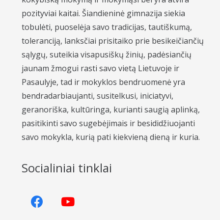
pozityviai kaitai. Šiandieninė gimnazija siekia
tobulėti, puoselėja savo tradicijas, tautiškumą,
toleranciją, lanksčiai prisitaiko prie besikeičiančių
sąlygų, suteikia visapusiškų žinių, padėsiančių
jaunam žmogui rasti savo vietą Lietuvoje ir
Pasaulyje, tad ir mokyklos bendruomenė yra
bendradarbiaujanti, susitelkusi, iniciatyvi,
geranoriška, kultūringa, kurianti saugią aplinką,
pasitikinti savo sugebėjimais ir besididžiuojanti
savo mokykla, kurią pati kiekvieną dieną ir kuria.
Socialiniai tinklai