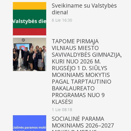
Sveikiname su Valstybės
diena!
6 Lie 16:30
TAPOME PIRMĄJA
VILNIAUS MIESTO
SAVIVALDYBĖS GIMNAZIJA,
KURI NUO 2026 M.
RUGSĖJO 1 D. SIŪLYS
MOKINIAMS MOKYTIS
PAGAL TARPTAUTINIO
BAKALAUREATO
PROGRAMAS NUO 9
KLASĖS!
1 Lie 08:18
SOCIALINĖ PARAMA
MOKINIAMS 2026–2027