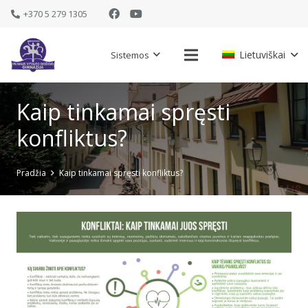
+370 5 279 1305
Lietuviškai
Sistemos
Kaip tinkamai spręsti
konfliktus?
Pradžia
Kaip tinkamai spręsti konfliktus?