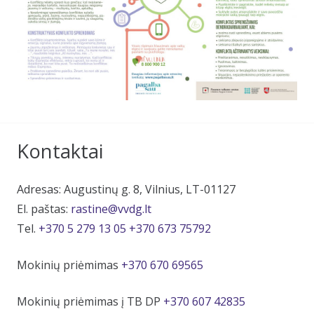
Kontaktai
Adresas: Augustinų g. 8, Vilnius, LT-01127
El. paštas:
rastine@vvdg.lt
Tel.
+370 5 279 13 05
+370 673 75792
Mokinių priėmimas
+370 670 69565
Mokinių priėmimas į TB DP
+370 607 42835