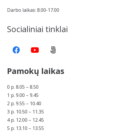
Darbo laikas: 8.00-17.00
Socialiniai tinklai
Pamokų laikas
0 p. 8.05 – 8.50
1 p. 9.00 – 9.45
2 p. 9.55 – 10.40
3 p. 10.50 – 11.35
4 p. 12.00 – 12.45
5 p. 13.10 – 13.55