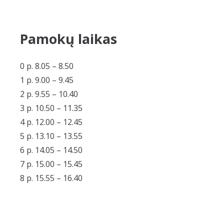
Pamokų laikas
0 p. 8.05 – 8.50
1 p. 9.00 – 9.45
2 p. 9.55 – 10.40
3 p. 10.50 – 11.35
4 p. 12.00 – 12.45
5 p. 13.10 – 13.55
6 p. 14.05 – 14.50
7 p. 15.00 – 15.45
8 p. 15.55 – 16.40