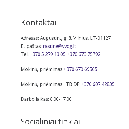
Kontaktai
Adresas: Augustinų g. 8, Vilnius, LT-01127
El. paštas:
rastine@vvdg.lt
Tel.
+370 5 279 13 05
+370 673 75792
Mokinių priėmimas
+370 670 69565
Mokinių priėmimas į TB DP
+370 607 42835
Darbo laikas: 8.00-17.00
Socialiniai tinklai