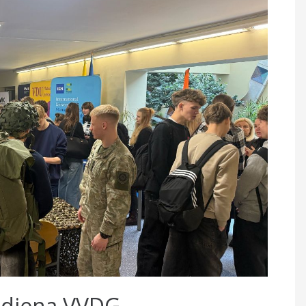
s diena VVDG