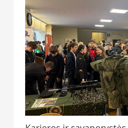
Karjeros ir savanorystė