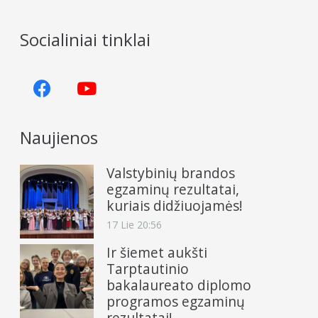
Socialiniai tinklai
Naujienos
Valstybinių brandos
egzaminų rezultatai,
kuriais didžiuojamės!
17 Lie 20:56
Ir šiemet aukšti
Tarptautinio
bakalaureato diplomo
programos egzaminų
rezultatai!