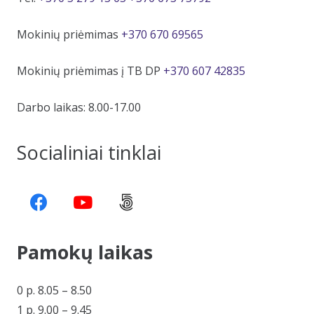
Mokinių priėmimas
+370 670 69565
Mokinių priėmimas į TB DP
+370 607 42835
Darbo laikas: 8.00-17.00
Socialiniai tinklai
Pamokų laikas
0 p. 8.05 – 8.50
1 p. 9.00 – 9.45