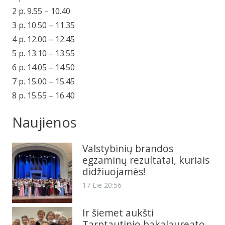
2 p. 9.55 – 10.40
3 p. 10.50 – 11.35
4 p. 12.00 – 12.45
5 p. 13.10 – 13.55
6 p. 14.05 – 14.50
7 p. 15.00 – 15.45
8 p. 15.55 – 16.40
Naujienos
Valstybinių brandos
egzaminų rezultatai, kuriais
didžiuojamės!
17 Lie 20:56
Ir šiemet aukšti
Tarptautinio bakalaureato