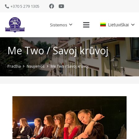
+370 5 279 1305
Lietuviškai
Sistemos
Me Two / Savoj krūvoj
Pradžia
Naujienos
Me Two / Savoj krūvoj