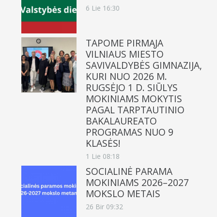
6 Lie 16:30
TAPOME PIRMĄJA
VILNIAUS MIESTO
SAVIVALDYBĖS GIMNAZIJA,
KURI NUO 2026 M.
RUGSĖJO 1 D. SIŪLYS
MOKINIAMS MOKYTIS
PAGAL TARPTAUTINIO
BAKALAUREATO
PROGRAMAS NUO 9
KLASĖS!
1 Lie 08:18
SOCIALINĖ PARAMA
MOKINIAMS 2026–2027
MOKSLO METAIS
26 Bir 09:32