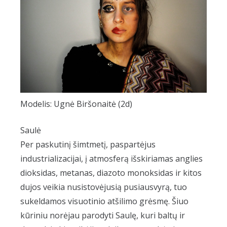
Modelis: Ugnė Biršonaitė (2d)
Saulė
Per paskutinį šimtmetį, paspartėjus
industrializacijai, į atmosferą išskiriamas anglies
dioksidas, metanas, diazoto monoksidas ir kitos
dujos veikia nusistovėjusią pusiausvyrą, tuo
sukeldamos visuotinio atšilimo grėsmę. Šiuo
kūriniu norėjau parodyti Saulę, kuri baltų ir