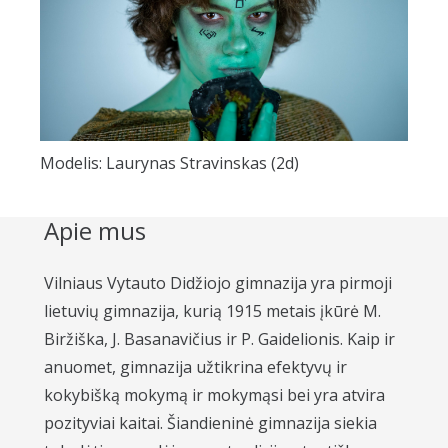
Modelis: Laurynas Stravinskas (2d)
Apie mus
Vilniaus Vytauto Didžiojo gimnazija yra pirmoji
lietuvių gimnazija, kurią 1915 metais įkūrė M.
Biržiška, J. Basanavičius ir P. Gaidelionis. Kaip ir
anuomet, gimnazija užtikrina efektyvų ir
kokybišką mokymą ir mokymąsi bei yra atvira
pozityviai kaitai. Šiandieninė gimnazija siekia