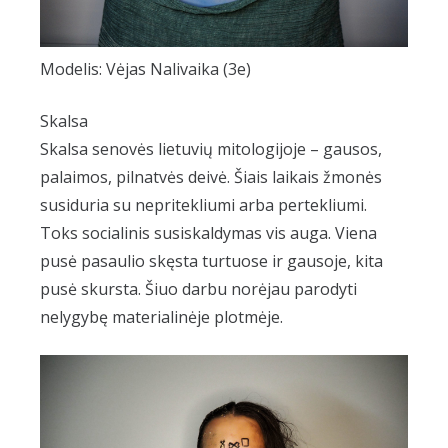
Modelis: Vėjas Nalivaika (3e)
Skalsa
Skalsa senovės lietuvių mitologijoje – gausos,
palaimos, pilnatvės deivė. Šiais laikais žmonės
susiduria su nepritekliumi arba pertekliumi.
Toks socialinis susiskaldymas vis auga. Viena
pusė pasaulio skęsta turtuose ir gausoje, kita
pusė skursta. Šiuo darbu norėjau parodyti
nelygybę materialinėje plotmėje.