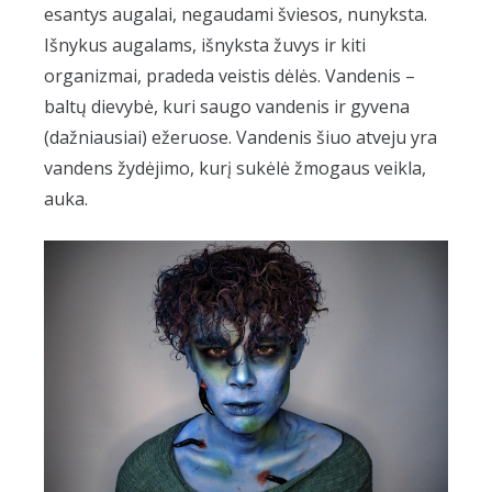
esantys augalai, negaudami šviesos, nunyksta.
Išnykus augalams, išnyksta žuvys ir kiti
organizmai, pradeda veistis dėlės. Vandenis –
baltų dievybė, kuri saugo vandenis ir gyvena
(dažniausiai) ežeruose. Vandenis šiuo atveju yra
vandens žydėjimo, kurį sukėlė žmogaus veikla,
auka.