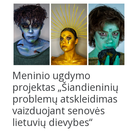
Meninio ugdymo
projektas „Šiandieninių
problemų atskleidimas
vaizduojant senovės
lietuvių dievybes“