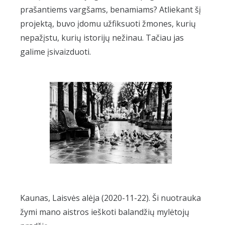
prašantiems vargšams, benamiams? Atliekant šį
projektą, buvo įdomu užfiksuoti žmones, kurių
nepažįstu, kurių istorijų nežinau. Tačiau jas
galime įsivaizduoti.
Kaunas, Laisvės alėja (2020-11-22). Ši nuotrauka
žymi mano aistros ieškoti balandžių mylėtojų