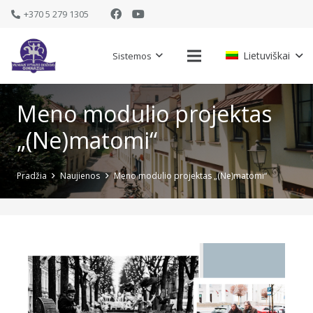
+370 5 279 1305
Lietuviškai
Sistemos
Meno modulio projektas
„(Ne)matomi“
Pradžia
Naujienos
Meno modulio projektas „(Ne)matomi“