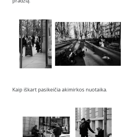
pradžią.
Kaip iškart pasikeičia akimirkos nuotaika.