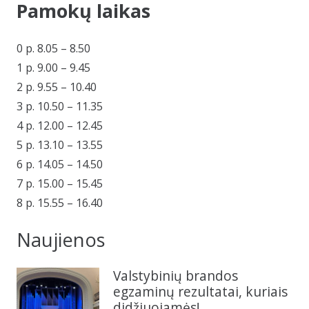
Pamokų laikas
0 p. 8.05 – 8.50
1 p. 9.00 – 9.45
2 p. 9.55 – 10.40
3 p. 10.50 – 11.35
4 p. 12.00 – 12.45
5 p. 13.10 – 13.55
6 p. 14.05 – 14.50
7 p. 15.00 – 15.45
8 p. 15.55 – 16.40
Naujienos
Valstybinių brandos
egzaminų rezultatai, kuriais
didžiuojamės!