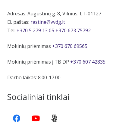
Adresas: Augustinų g. 8, Vilnius, LT-01127
El. paštas:
rastine@vvdg.lt
Tel.
+370 5 279 13 05
+370 673 75792
Mokinių priėmimas
+370 670 69565
Mokinių priėmimas į TB DP
+370 607 42835
Darbo laikas: 8.00-17.00
Socialiniai tinklai