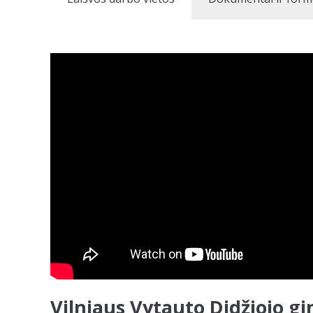
Vilniaus Vytauto Didžiojo gi