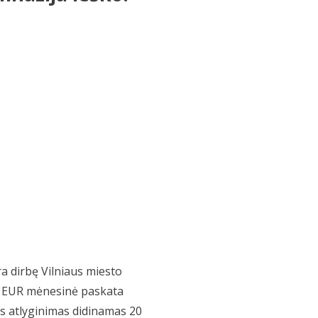
 dirbę Vilniaus miesto
0 EUR mėnesinė paskata
ms atlyginimas didinamas 20