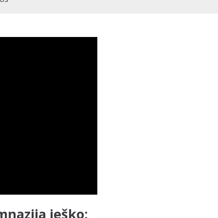
mnazija ieško: