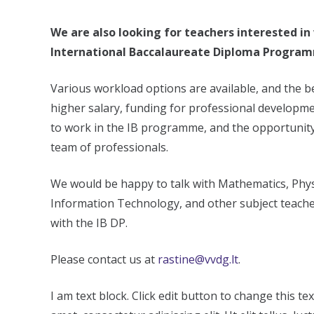
We are also looking for teachers interested in
International Baccalaureate Diploma Programm
Various workload options are available, and the b
higher salary, funding for professional developme
to work in the IB programme, and the opportunity
team of professionals.
We would be happy to talk with Mathematics, Phys
Information Technology, and other subject teache
with the IB DP.
Please contact us at
rastine@vvdg.lt
.
I am text block. Click edit button to change this te