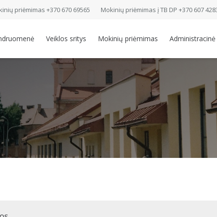
inių priėmimas +370 670 69565
Mokinių priėmimas į TB DP +370 607 428
ndruomenė
Veiklos sritys
Mokinių priėmimas
Administracinė
mos