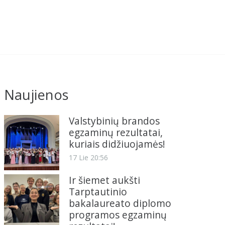
Naujienos
Valstybinių brandos
egzaminų rezultatai,
kuriais didžiuojamės!
17 Lie 20:56
Ir šiemet aukšti
Tarptautinio
bakalaureato diplomo
programos egzaminų