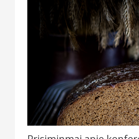
Prisiminmai apie konfere