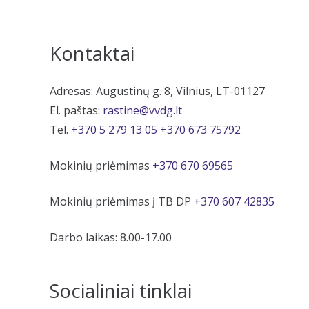
Kontaktai
Adresas: Augustinų g. 8, Vilnius, LT-01127
El. paštas:
rastine@vvdg.lt
Tel.
+370 5 279 13 05
+370 673 75792
Mokinių priėmimas
+370 670 69565
Mokinių priėmimas į TB DP
+370 607 42835
Darbo laikas: 8.00-17.00
Socialiniai tinklai