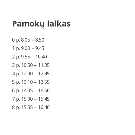
Pamokų laikas
0 p. 8.05 – 8.50
1 p. 9.00 – 9.45
2 p. 9.55 – 10.40
3 p. 10.50 – 11.35
4 p. 12.00 – 12.45
5 p. 13.10 – 13.55
6 p. 14.05 – 14.50
7 p. 15.00 – 15.45
8 p. 15.55 – 16.40