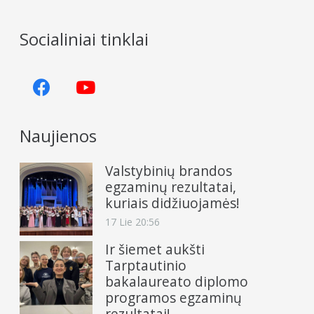
Socialiniai tinklai
Naujienos
Valstybinių brandos
egzaminų rezultatai,
kuriais didžiuojamės!
17 Lie 20:56
Ir šiemet aukšti
Tarptautinio
bakalaureato diplomo
programos egzaminų
rezultatai!