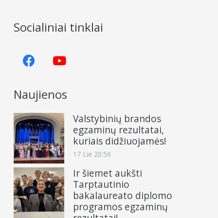
Socialiniai tinklai
Naujienos
Valstybinių brandos
egzaminų rezultatai,
kuriais didžiuojamės!
17 Lie 20:56
Ir šiemet aukšti
Tarptautinio
bakalaureato diplomo
programos egzaminų
rezultatai!