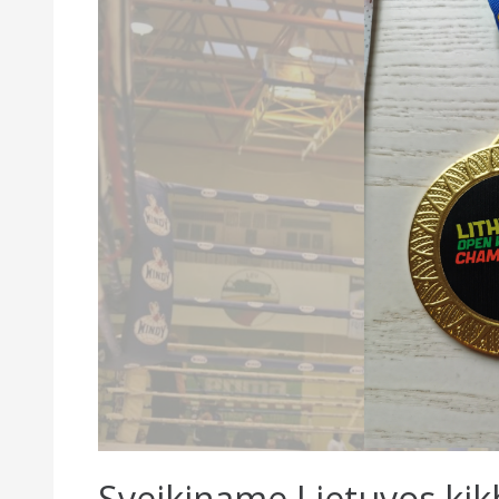
Sveikiname Lietuvos ki