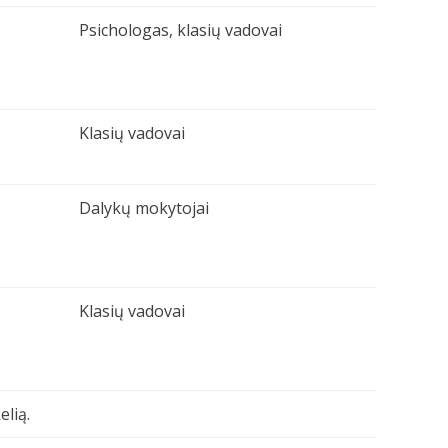
Psichologas, klasių vadovai
Klasių vadovai
Dalykų mokytojai
Klasių vadovai
lią.