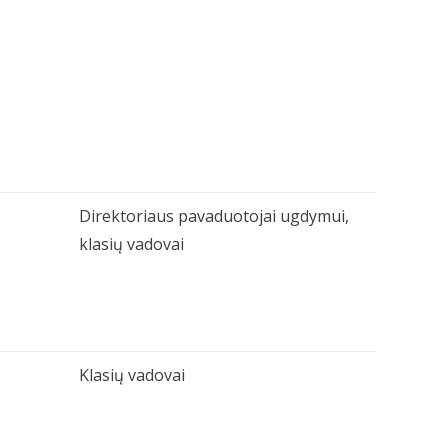
Direktoriaus pavaduotojai ugdymui,
klasių vadovai
Klasių vadovai