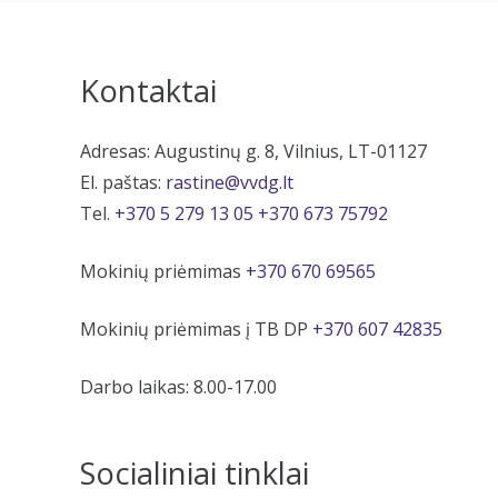
Kontaktai
Adresas: Augustinų g. 8, Vilnius, LT-01127
El. paštas:
rastine@vvdg.lt
Tel.
+370 5 279 13 05
+370 673 75792
Mokinių priėmimas
+370 670 69565
Mokinių priėmimas į TB DP
+370 607 42835
Darbo laikas: 8.00-17.00
Socialiniai tinklai