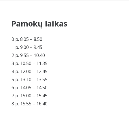
Pamokų laikas
0 p. 8.05 – 8.50
1 p. 9.00 – 9.45
2 p. 9.55 – 10.40
3 p. 10.50 – 11.35
4 p. 12.00 – 12.45
5 p. 13.10 – 13.55
6 p. 14.05 – 14.50
7 p. 15.00 – 15.45
8 p. 15.55 – 16.40