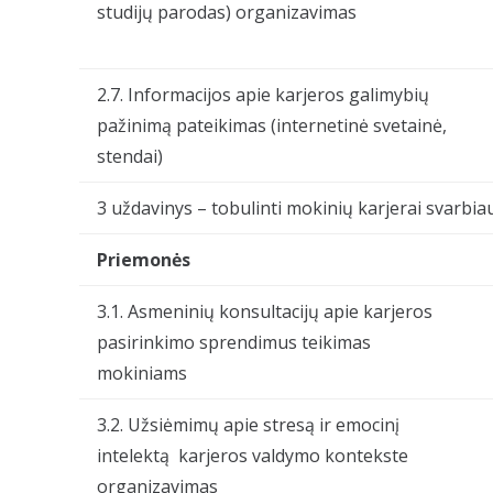
studijų parodas) organizavimas
2.7. Informacijos apie karjeros galimybių
pažinimą pateikimas (internetinė svetainė,
stendai)
3 uždavinys – tobulinti mokinių karjerai svarbia
Priemonės
3.1. Asmeninių konsultacijų apie karjeros
pasirinkimo sprendimus teikimas
mokiniams
3.2. Užsiėmimų apie stresą ir emocinį
intelektą karjeros valdymo kontekste
organizavimas