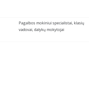
Pagalbos mokiniui specialistai, klasių
vadovai, dalykų mokytojai