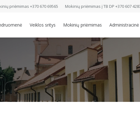
inių priėmimas +370 670 69565
Mokinių priėmimas į TB DP +370 607 428
ndruomenė
Veiklos sritys
Mokinių priėmimas
Administracinė