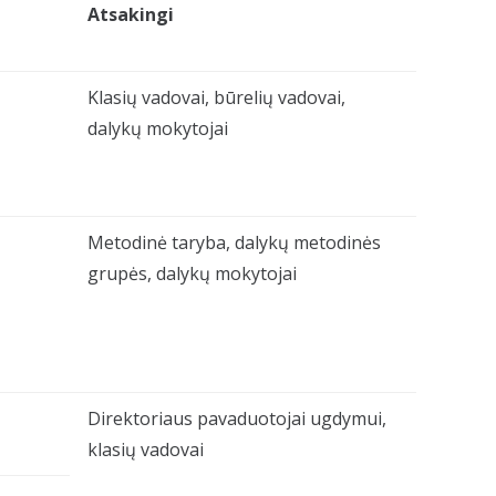
Atsakingi
Klasių vadovai, būrelių vadovai,
dalykų mokytojai
Metodinė taryba, dalykų metodinės
grupės, dalykų mokytojai
Direktoriaus pavaduotojai ugdymui,
klasių vadovai