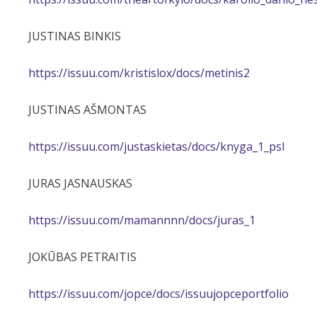
JUSTINAS BINKIS
https://issuu.com/kristislox/docs/metinis2
JUSTINAS AŠMONTAS
https://issuu.com/justaskietas/docs/knyga_1_psl
JURAS JASNAUSKAS
https://issuu.com/mamannnn/docs/juras_1
JOKŪBAS PETRAITIS
https://issuu.com/jopce/docs/issuujopceportfolio