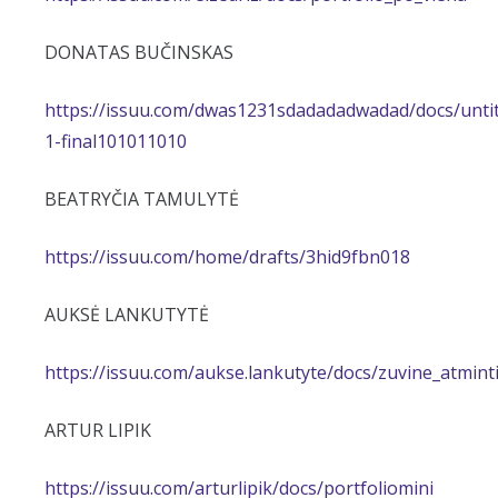
DONATAS BUČINSKAS
https://issuu.com/dwas1231sdadadadwadad/docs/untit
1-final101011010
BEATRYČIA TAMULYTĖ
https://issuu.com/home/drafts/3hid9fbn018
AUKSĖ LANKUTYTĖ
https://issuu.com/aukse.lankutyte/docs/zuvine_atmint
ARTUR LIPIK
https://issuu.com/arturlipik/docs/portfoliomini