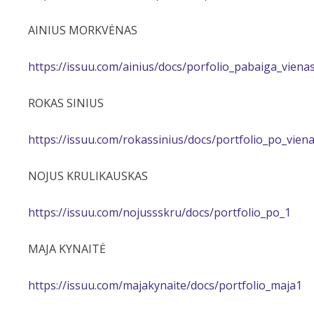
AINIUS MORKVĖNAS
https://issuu.com/ainius/docs/porfolio_pabaiga_viena
ROKAS SINIUS
https://issuu.com/rokassinius/docs/portfolio_po_vien
NOJUS KRULIKAUSKAS
https://issuu.com/nojussskru/docs/portfolio_po_1
MAJA KYNAITĖ
https://issuu.com/majakynaite/docs/portfolio_maja1