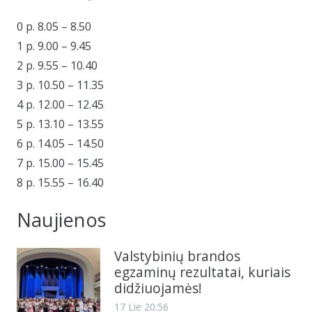
0 p. 8.05 – 8.50
1 p. 9.00 – 9.45
2 p. 9.55 – 10.40
3 p. 10.50 – 11.35
4 p. 12.00 – 12.45
5 p. 13.10 – 13.55
6 p. 14.05 – 14.50
7 p. 15.00 – 15.45
8 p. 15.55 – 16.40
Naujienos
Valstybinių brandos
egzaminų rezultatai, kuriais
didžiuojamės!
17 Lie 20:56