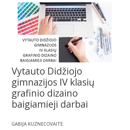
Vytauto Didžiojo
gimnazijos IV klasių
grafinio dizaino
baigiamieji darbai
GABIJA KUZNECOVAITE