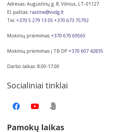
Adresas: Augustinų g. 8, Vilnius, LT-01127
El. paštas:
rastine@vvdg.lt
Tel.
+370 5 279 13 05
+370 673 75792
Mokinių priėmimas
+370 670 69565
Mokinių priėmimas į TB DP
+370 607 42835
Darbo laikas: 8.00-17.00
Socialiniai tinklai
Pamokų laikas