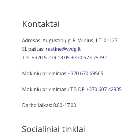
Kontaktai
Adresas: Augustinų g. 8, Vilnius, LT-01127
El. paštas:
rastine@vvdg.lt
Tel.
+370 5 279 13 05
+370 673 75792
Mokinių priėmimas
+370 670 69565
Mokinių priėmimas į TB DP
+370 607 42835
Darbo laikas: 8.00-17.00
Socialiniai tinklai