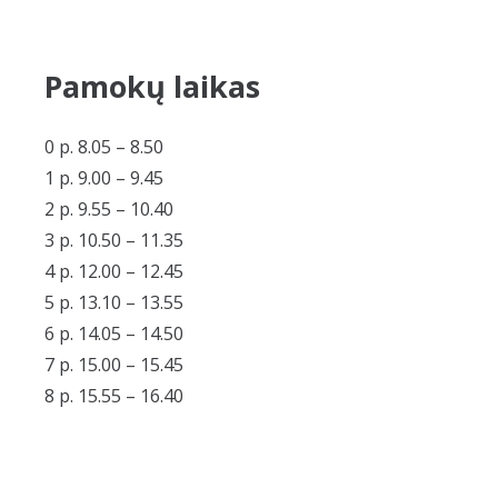
Pamokų laikas
0 p. 8.05 – 8.50
1 p. 9.00 – 9.45
2 p. 9.55 – 10.40
3 p. 10.50 – 11.35
4 p. 12.00 – 12.45
5 p. 13.10 – 13.55
6 p. 14.05 – 14.50
7 p. 15.00 – 15.45
8 p. 15.55 – 16.40