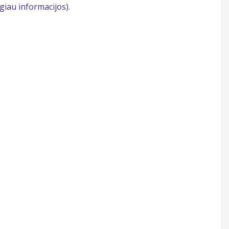
giau informacijos
).