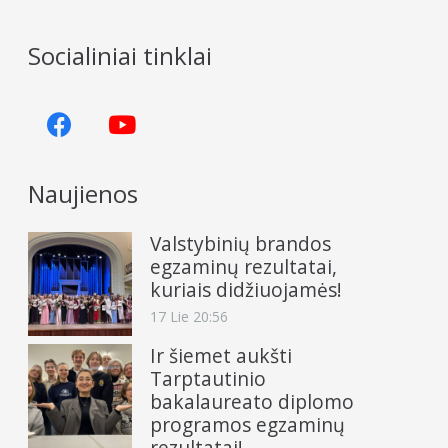
Socialiniai tinklai
Naujienos
Valstybinių brandos
egzaminų rezultatai,
kuriais didžiuojamės!
17 Lie 20:56
Ir šiemet aukšti
Tarptautinio
bakalaureato diplomo
programos egzaminų
rezultatai!