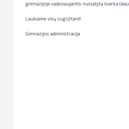
gimnazijoje vadovaujantis nustatyta tvarka (
dau
Laukiame visų sugrįžtant!
Gimnazijos administracija