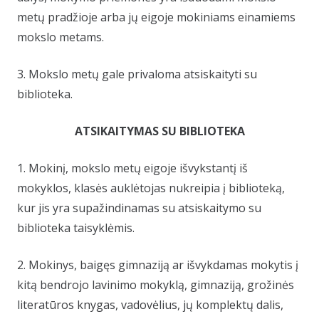
metų pradžioje arba jų eigoje mokiniams einamiems
mokslo metams.
3. Mokslo metų gale privaloma atsiskaityti su
biblioteka.
ATSIKAITYMAS SU BIBLIOTEKA
1. Mokinį, mokslo metų eigoje išvykstantį iš
mokyklos, klasės auklėtojas nukreipia į biblioteką,
kur jis yra supažindinamas su atsiskaitymo su
biblioteka taisyklėmis.
2. Mokinys, baigęs gimnaziją ar išvykdamas mokytis į
kitą bendrojo lavinimo mokyklą, gimnaziją, grožinės
literatūros knygas, vadovėlius, jų komplektų dalis,