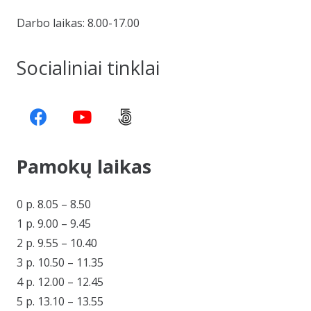
Darbo laikas: 8.00-17.00
Socialiniai tinklai
Pamokų laikas
0 p. 8.05 – 8.50
1 p. 9.00 – 9.45
2 p. 9.55 – 10.40
3 p. 10.50 – 11.35
4 p. 12.00 – 12.45
5 p. 13.10 – 13.55