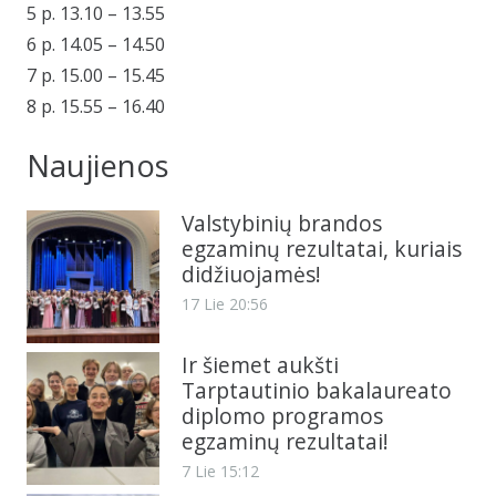
5 p. 13.10 – 13.55
6 p. 14.05 – 14.50
7 p. 15.00 – 15.45
8 p. 15.55 – 16.40
Naujienos
Valstybinių brandos
egzaminų rezultatai, kuriais
didžiuojamės!
17 Lie 20:56
Ir šiemet aukšti
Tarptautinio bakalaureato
diplomo programos
egzaminų rezultatai!
7 Lie 15:12