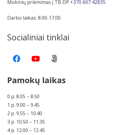
Mokinių priėmimas į TB DP
+370 607 42835
Darbo laikas: 8.00-17.00
Socialiniai tinklai
Pamokų laikas
0 p. 8.05 – 8.50
1 p. 9.00 – 9.45
2 p. 9.55 – 10.40
3 p. 10.50 – 11.35
4 p. 12.00 – 12.45