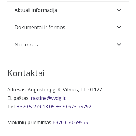
Aktuali informacija
Dokumentai ir formos
Nuorodos
Kontaktai
Adresas: Augustinų g. 8, Vilnius, LT-01127
El. paštas:
rastine@vvdg.lt
Tel.
+370 5 279 13 05
+370 673 75792
Mokinių priėmimas
+370 670 69565